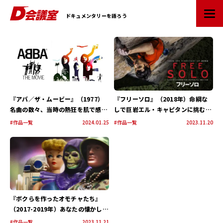
D
ドキュメンタリーを語ろう
会
議
室
：
業
界
初
ド
『アバ／ザ・ムービー』（1977）
『フリーソロ』（2018年）命綱な
キ
名曲の数々、当時の熱狂を肌で感じ
しで巨岩エル・キャピタンに挑む！
ュ
よう
驚異の挑戦を見届けよ
#作品一覧
2024.01.25
#作品一覧
2023.11.20
メ
ン
タ
リ
ー
情
報
『ボクらを作ったオモチャたち』
ポ
（2017-2019年）あなたの懐かしい
ー
オモチャは何ですか？
タ
#作品一覧
2023.11.21