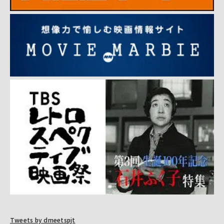
Tweets by dmeetspjt