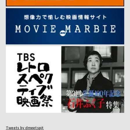
Tweets by dmeetspjt