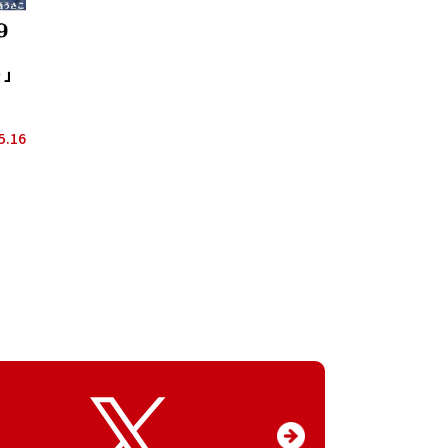
り」
5.16