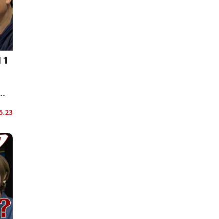
第
5.23