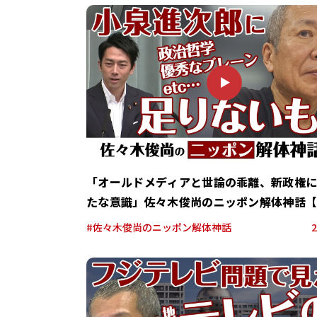
P
L
A
Y
「オールドメディアと世論の乖離、新政権
たな意識」佐々木俊尚のニッポン解体神話
回】
#佐々木俊尚のニッポン解体神話
2
P
L
A