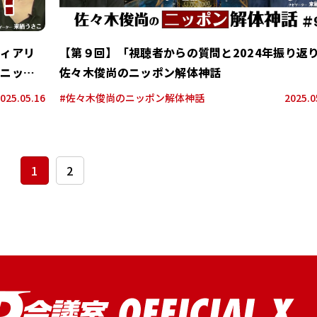
ディアリ
【第９回】「視聴者からの質問と2024年振り返
のニッポ
佐々木俊尚のニッポン解体神話
025.05.16
#佐々木俊尚のニッポン解体神話
2025.0
1
2