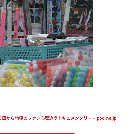
から地獄のファン心理追うドキュメンタリー – goo.ne.jp