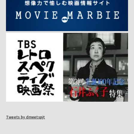
Tweets by dmeetspjt