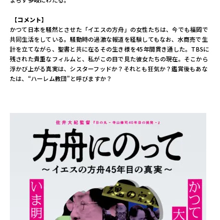
【
コメント】
かつて日本を騒然とさせた「イエスの方舟」の女性たちは、今でも福岡で
共同生活をしている。騒動時の過激な報道を経験してもなお、水商売で生
計を立てながら、聖書と共に在るその生き様を45年間貫き通した。TBSに
残された貴重なフィルムと、私がこの目で見た彼女たちの現在。そこから
浮かび上がる真実は、シスターフッドか？それとも狂気か？鑑賞後もあな
たは、“ハーレム教団”と呼びますか？