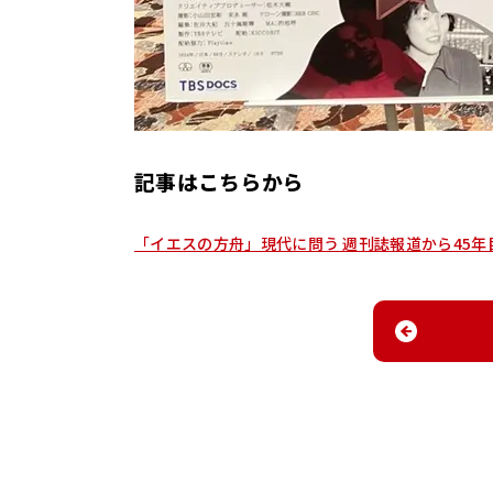
記事はこちらから
「イエスの方舟」現代に問う 週刊誌報道から45