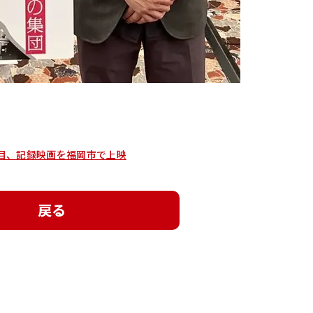
年目、記録映画を福岡市で上映
戻る