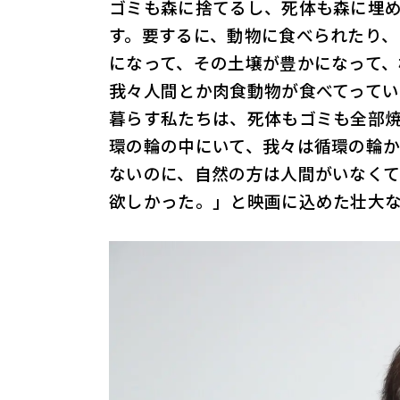
ゴミも森に捨てるし、死体も森に埋
す。要するに、動物に食べられたり
になって、その土壌が豊かになって、
我々人間とか肉食動物が食べてって
暮らす私たちは、死体もゴミも全部
環の輪の中にいて、我々は循環の輪
ないのに、自然の方は人間がいなくて
欲しかった。」と映画に込めた壮大