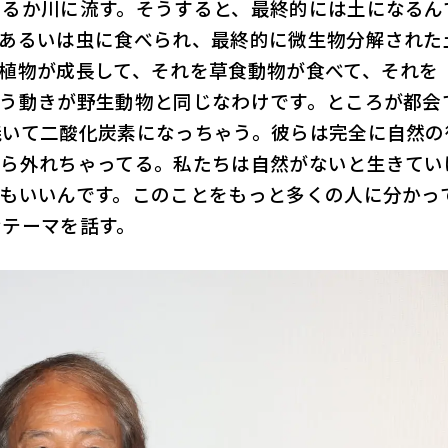
めるか川に流す。そうすると、最終的には土になるん
、あるいは虫に食べられ、最終的に微生物分解された
植物が成長して、それを草食動物が食べて、それを
いう動きが野生動物と同じなわけです。ところが都会
焼いて二酸化炭素になっちゃう。彼らは完全に自然の
から外れちゃってる。私たちは自然がないと生きてい
もいいんです。このことをもっと多くの人に分かっ
なテーマを話す。