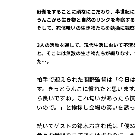
野糞をすることに頑なにこだわり、半世紀
うんこから生き物と自然のリンクを考察す
そして、死体喰いの生き物たちを執拗に観察
3人の活動を通して、現代生活において不潔
と、そこには無数の生き物たちが織りなす、
た…。
拍手で迎えられた関野監督は「今日
す。きっとうんこに慣れたと思います
ら良いですね。これ匂いがあったら
いので。」と挨拶し会場の笑いを誘
続いてゲストの鈴木おさむ氏は「僕3
色々な番組を見てきたはずなのに、