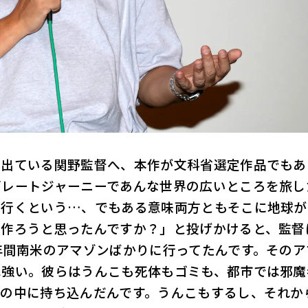
み出ている関野監督へ、本作が文科省選定作品でもあ
グレートジャーニーであんな世界の広いところを旅し
に行くという…、でもある意味両方ともそこに地球が
を作ろうと思ったんですか？」と投げかけると、監督
年間南米のアマゾンばかりに行ってたんです。そのア
は強い。彼らはうんこも死体もゴミも、都市では邪魔
森の中に持ち込んだんです。うんこもするし、それか