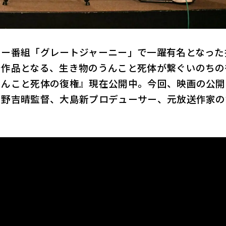
リー番組「グレートジャーニー」で一躍有名となった
督作品となる、生き物のうんこと死体が繋ぐいのちの
うんこと死体の復権』現在公開中。今回、映画の公開
関野吉晴監督、大島新プロデューサー、元放送作家の