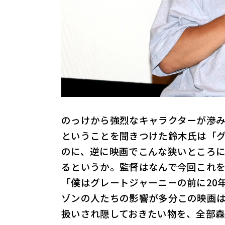
のっけから強烈なキャラクターが滲
ということを聞きつけた鈴木氏は「
のに、逆に映画でこんな狭いところ
るというか。監督はなんで今回これ
「僕はグレートジャーニーの前に20
ゾンの人たちの影響が多分この映画
扱いされ隠しておきたい物を、全部