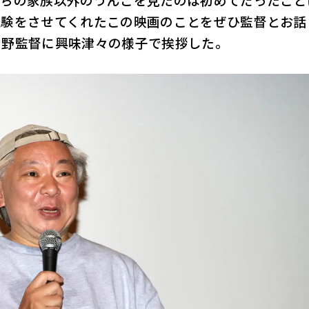
経験をさせてくれたこの映画のことをぜひ監督とお話
関野監督に興味津々の様子で挨拶した。