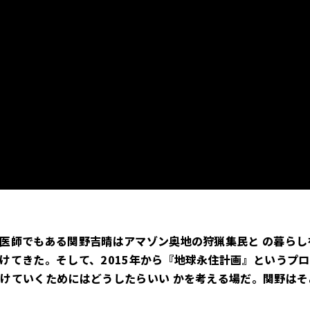
で医師でもある関野吉晴はアマゾン奥地の狩猟集⺠と の暮らし
てきた。そして、2015年から『地球永住計画』というプロ
続けていくためにはどうしたらいい かを考える場だ。関野はそ