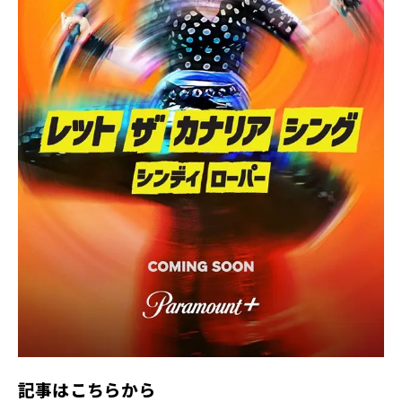
ル
サ
イ
ト
記事はこちらから