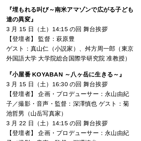
『埋もれる叫び～南米アマゾンで広がる子ども
達の異変』
3 月 15 日（土）14:15 の回 舞台挨拶
【登壇者】 監督：萩原豊
ゲスト：真山仁（小説家）、舛方周一郎（東京
外国語大学 大学院総合国際学研究院 准教授）
『小屋番 KOYABAN ～八ヶ岳に生きる～』
3 月 15 日（土）16:30 の回 舞台挨拶
【登壇者】 企画・プロデューサー：永山由紀
子／撮影・音声・監督：深澤慎也 ゲスト：菊
池哲男（山岳写真家）
3 月 22 日（土）14:15 の回 舞台挨拶
【登壇者】 企画・プロデューサー：永山由紀