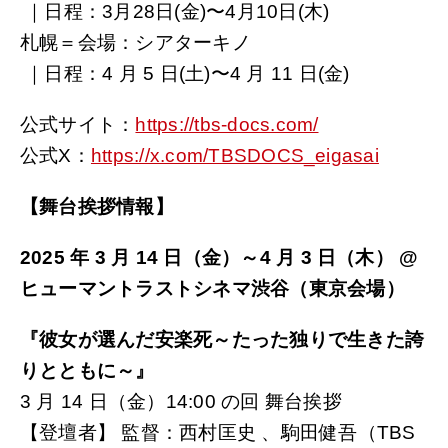
｜日程：3月28日(金)〜4月10日(木)
札幌＝会場：シアターキノ
｜日程：4 月 5 日(土)〜4 月 11 日(金)
公式サイト：
https://tbs-docs.com/
公式X：
https://x.com/TBSDOCS_eigasai
【舞台挨拶情報】
2025 年 3 月 14 日（金）～4 月 3 日（木） @
ヒューマントラストシネマ渋谷（東京会場）
『彼女が選んだ安楽死～たった独りで生きた誇
りとともに～』
3 月 14 日（金）14:00 の回 舞台挨拶
【登壇者】 監督：西村匡史 、駒田健吾（TBS