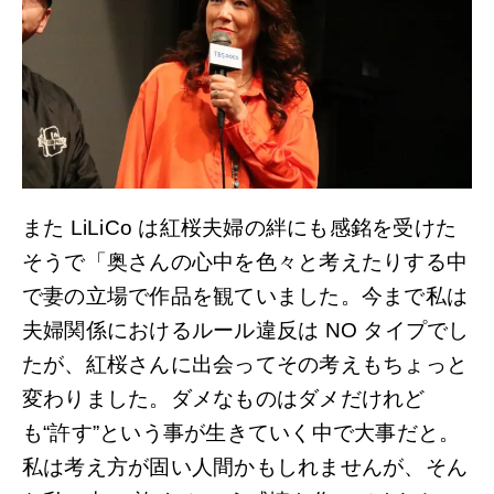
また LiLiCo は紅桜夫婦の絆にも感銘を受けた
そうで「奥さんの心中を色々と考えたりする中
で妻の立場で作品を観ていました。今まで私は
夫婦関係におけるルール違反は NO タイプでし
たが、紅桜さんに出会ってその考えもちょっと
変わりました。ダメなものはダメだけれど
も“許す”という事が生きていく中で大事だと。
私は考え方が固い人間かもしれませんが、そん