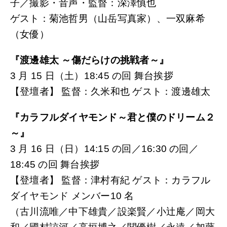
子／撮影・音声・監督：深澤慎也
ゲスト：菊池哲男（山岳写真家）、一双麻希
（女優）
『渡邊雄太 ～傷だらけの挑戦者～』
3 月 15 日（土）18:45 の回 舞台挨拶
【登壇者】 監督：久米和也 ゲスト：渡邊雄太
『カラフルダイヤモンド～君と僕のドリーム２
～』
3 月 16 日（日）14:15 の回／16:30 の回／
18:45 の回 舞台挨拶
【登壇者】 監督：津村有紀 ゲスト：カラフル
ダイヤモンド メンバー10 名
（古川流唯／中下雄貴／設楽賢／小辻庵／岡大