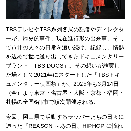
ル
サ
イ
ト
TBSテレビやTBS系列各局の記者やディレクタ
ーが、歴史的事件、現在進行形の出来事、そし
て市井の人々の日常を追い続け、記録し、情熱
を込めて世に送り出してきたドキュメンタリー
ブランド「TBS DOCS」。その想いが結実し
た場として2021年にスタートした「TBSドキ
ュメンタリー映画祭」が、2025年も3月14日
（金）より東京・名古屋・大阪・京都・福岡・
札幌の全国6都市で順次開催される。
今回、岡山県で活動するラッパーたちの日々に
迫った『REASON ～あの日、HIPHOP に憧れ