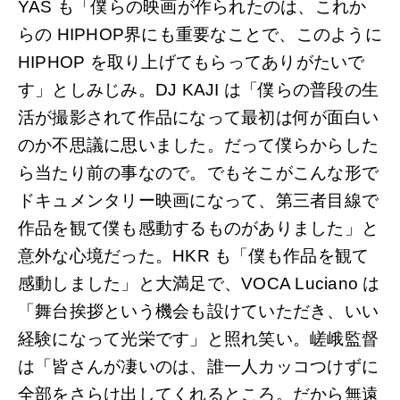
YAS も「僕らの映画が作られたのは、これか
らの HIPHOP界にも重要なことで、このように
HIPHOP を取り上げてもらってありがたいで
す」としみじみ。DJ KAJI は「僕らの普段の生
活が撮影されて作品になって最初は何が面白い
のか不思議に思いました。だって僕らからした
ら当たり前の事なので。でもそこがこんな形で
ドキュメンタリー映画になって、第三者目線で
作品を観て僕も感動するものがありました」と
意外な心境だった。HKR も「僕も作品を観て
感動しました」と大満足で、VOCA Luciano は
「舞台挨拶という機会も設けていただき、いい
経験になって光栄です」と照れ笑い。嵯峨監督
は「皆さんが凄いのは、誰一人カッコつけずに
全部をさらけ出してくれるところ。だから無遠