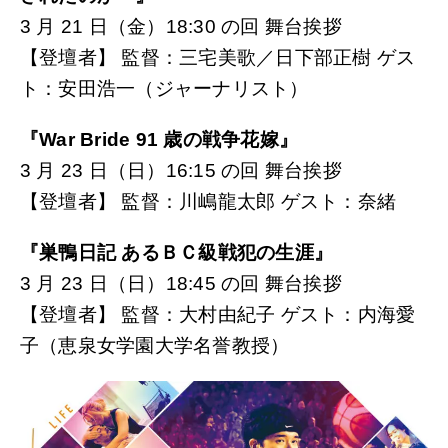
3 月 21 日（金）18:30 の回 舞台挨拶
【登壇者】 監督：三宅美歌／日下部正樹 ゲス
ト：安田浩一（ジャーナリスト）
『War Bride 91 歳の戦争花嫁』
3 月 23 日（日）16:15 の回 舞台挨拶
【登壇者】 監督：川嶋龍太郎 ゲスト：奈緒
『巣鴨日記 あるＢＣ級戦犯の生涯』
3 月 23 日（日）18:45 の回 舞台挨拶
【登壇者】 監督：大村由紀子 ゲスト：内海愛
子（恵泉女学園大学名誉教授）