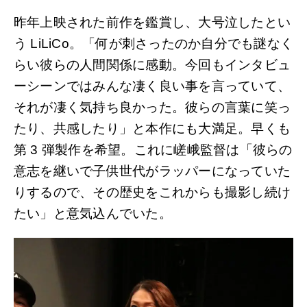
昨年上映された前作を鑑賞し、大号泣したとい
う LiLiCo。「何が刺さったのか自分でも謎なく
らい彼らの人間関係に感動。今回もインタビュ
ーシーンではみんな凄く良い事を言っていて、
それが凄く気持ち良かった。彼らの言葉に笑っ
たり、共感したり」と本作にも大満足。早くも
第 3 弾製作を希望。これに嵯峨監督は「彼らの
意志を継いで子供世代がラッパーになっていた
りするので、その歴史をこれからも撮影し続け
たい」と意気込んでいた。