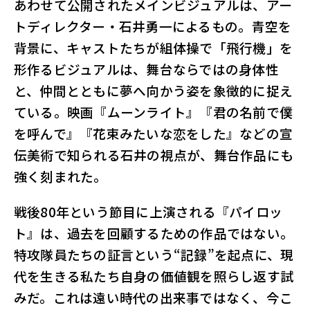
あわせて公開されたメインビジュアルは、アー
トディレクター・石井勇一によるもの。青空を
背景に、キャストたちが組体操で「飛行機」を
形作るビジュアルは、舞台ならではの身体性
と、仲間とともに夢へ向かう姿を象徴的に捉え
ている。映画『ムーンライト』『君の名前で僕
を呼んで』『花束みたいな恋をした』などの宣
伝美術で知られる石井の視点が、舞台作品にも
強く刻まれた。
戦後80年という節目に上演される『パイロッ
ト』は、過去を回顧するための作品ではない。
特攻隊員たちの証言という“記録”を起点に、現
代を生きる私たち自身の価値観を照らし返す試
みだ。これは遠い時代の出来事ではなく、今こ