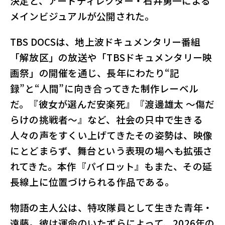
決定と、アートディレクター・石井勇一による
メインビジュアルが公開された。
TBS DOCSは、地上波ドキュメンタリー番組
「解放区」の放送や「TBSドキュメンタリー映
画祭」の開催を通じ、長年にわたり“記
録”と“人間”に向き合ってきた制作レーベル
だ。『彼女が選んだ安楽死』『渡邊雄太 ～傷だ
らけの挑戦者～』など、社会の只中で生きる
人々の声をすくい上げてきたその姿勢は、映像
にとどまらず、舞台という表現の場へも拡張さ
れてきた。本作『パイロット』もまた、その延
長線上に位置づけられる作品である。
物語の主人公は、特攻隊員として生きた青年・
遠藤。彼は運命のいたずらによって、2026年の