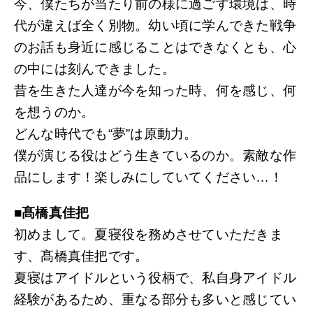
今、僕たちが当たり前の様に過ごす環境は、時
代が違えば全く別物。幼い頃に学んできた戦争
のお話も身近に感じることはできなくとも、心
の中には刻んできました。
昔を生きた人達が今を知った時、何を感じ、何
を想うのか。
どんな時代でも“夢”は原動力。
僕が演じる役はどう生きているのか。素敵な作
品にします！楽しみにしていてください…！
■髙橋真佳把
初めまして。夏寝役を務めさせていただきま
す、髙橋真佳把です。
夏寝はアイドルという役柄で、私自身アイドル
経験があるため、重なる部分も多いと感じてい