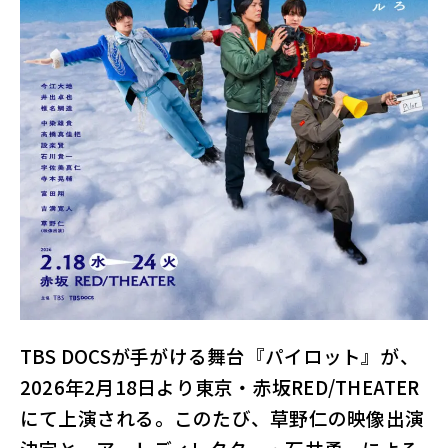
ル
サ
イ
ト
TBS DOCSが手がける舞台『パイロット』が、
2026年2月18日より東京・赤坂RED/THEATER
にて上演される。このたび、草野仁の映像出演