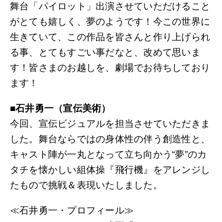
舞台「パイロット」出演させていただけること
がとても嬉しく、夢のようです！今この世界に
生きていて、この作品を皆さんと作り上げられ
る事、とてもすごい事だなと、改めて思いま
す！皆さまのお越しを、劇場でお待ちしており
ます！
■石井勇一（宣伝美術）
今回、宣伝ビジュアルを担当させていただきま
した。舞台ならではの身体性の伴う創造性と、
キャスト陣が一丸となって立ち向かう“夢”のカ
タチを懐かしい組体操『飛行機』をアレンジし
たもので挑戦＆表現いたしました。
≪石井勇一・プロフィール≫