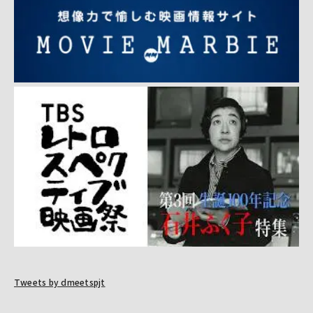
Tweets by dmeetspjt