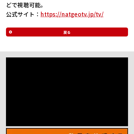
どで視聴可能。
公式サイト：
https://natgeotv.jp/tv/
戻る