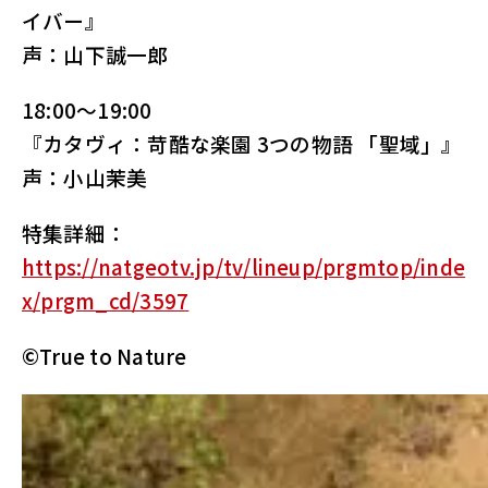
イバー』
声：山下誠一郎
18:00～19:00
『カタヴィ：苛酷な楽園 3つの物語 「聖域」』
声：小山茉美
特集詳細：
https://natgeotv.jp/tv/lineup/prgmtop/inde
x/prgm_cd/3597
©True to Nature