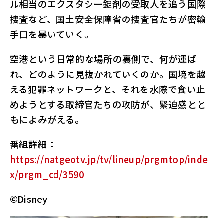
ル相当のエクスタシー錠剤の受取人を追う国際
捜査など、国土安全保障省の捜査官たちが密輸
手口を暴いていく。
空港という日常的な場所の裏側で、何が運ば
れ、どのように見抜かれていくのか。国境を越
える犯罪ネットワークと、それを水際で食い止
めようとする取締官たちの攻防が、緊迫感とと
もによみがえる。
番組詳細：
https://natgeotv.jp/tv/lineup/prgmtop/inde
x/prgm_cd/3590
©Disney