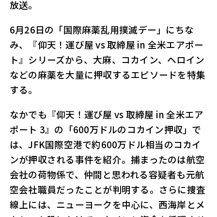
放送。
6月26日の「国際麻薬乱用撲滅デー」にちな
み、『仰天！運び屋 vs 取締屋 in 全米エアポー
ト』シリーズから、大麻、コカイン、ヘロイン
などの麻薬を大量に押収するエピソードを特集
する。
なかでも『仰天！運び屋 vs 取締屋 in 全米エア
ポート 3』の「600万ドルのコカイン押収」で
は、JFK国際空港で約600万ドル相当のコカイ
ンが押収される事件を紹介。捕まったのは航空
会社の荷物係で、仲間と思われる容疑者も元航
空会社職員だったことが判明する。さらに捜査
線上には、ニューヨークを中心に、西海岸とメ