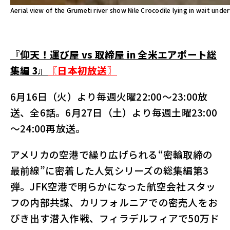
Aerial view of the Grumeti river show Nile Crocodile lying in wait und
『仰天！運び屋 vs 取締屋 in 全米エアポート総
集編 3』
〖日本初放送〗
6月16日（火）より毎週火曜22:00～23:00放
送、全6話。6月27日（土）より毎週土曜23:00
～24:00再放送。
アメリカの空港で繰り広げられる“密輸取締の
最前線”に密着した人気シリーズの総集編第3
弾。JFK空港で明らかになった航空会社スタッ
フの内部共謀、カリフォルニアでの密売人をお
びき出す潜入作戦、フィラデルフィアで50万ド