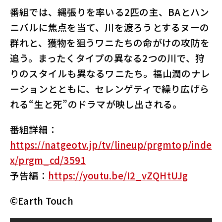
番組では、縄張りを率いる2匹の主、BAとハン
ニバルに焦点を当て、川を渡ろうとするヌーの
群れと、獲物を狙うワニたちの命がけの攻防を
追う。まったくタイプの異なる2つの川で、狩
りのスタイルも異なるワニたち。福山潤のナレ
ーションとともに、セレンゲティで繰り広げら
れる“生と死”のドラマが映し出される。
番組詳細：
https://natgeotv.jp/tv/lineup/prgmtop/inde
x/prgm_cd/3591
予告編：
https://youtu.be/I2_vZQHtUJg
©Earth Touch