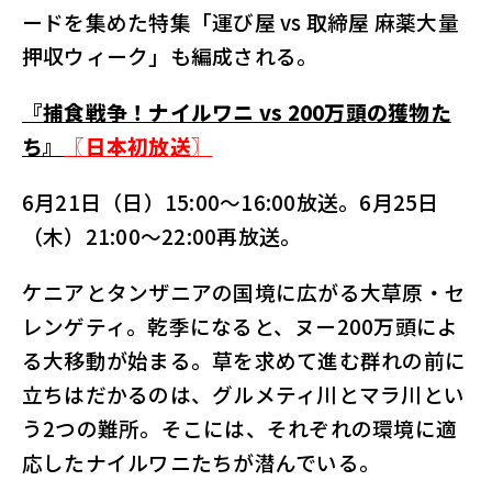
ードを集めた特集「運び屋 vs 取締屋 麻薬大量
押収ウィーク」も編成される。
『捕食戦争！ナイルワニ vs 200万頭の獲物た
ち』
〖日本初放送〗
6月21日（日）15:00～16:00放送。6月25日
（木）21:00～22:00再放送。
ケニアとタンザニアの国境に広がる大草原・セ
レンゲティ。乾季になると、ヌー200万頭によ
る大移動が始まる。草を求めて進む群れの前に
立ちはだかるのは、グルメティ川とマラ川とい
う2つの難所。そこには、それぞれの環境に適
応したナイルワニたちが潜んでいる。