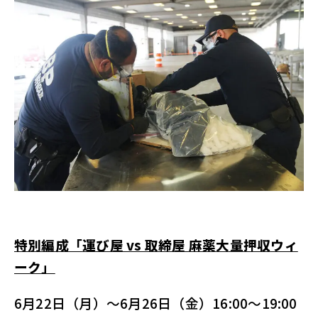
特別編成「運び屋 vs 取締屋 麻薬大量押収ウィ
ーク」
6月22日（月）～6月26日（金）16:00～19:00