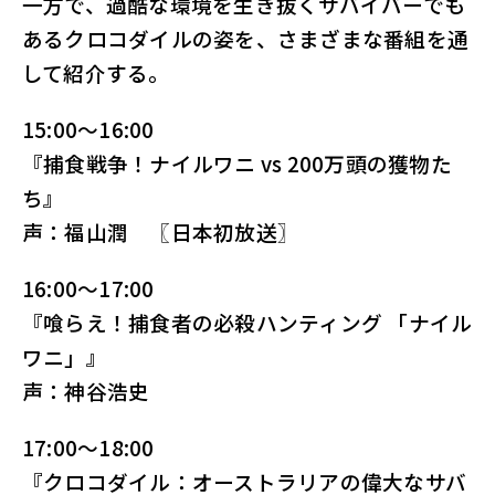
一方で、過酷な環境を生き抜くサバイバーでも
あるクロコダイルの姿を、さまざまな番組を通
して紹介する。
15:00～16:00
『捕食戦争！ナイルワニ vs 200万頭の獲物た
ち』
声：福山潤 〖日本初放送〗
16:00～17:00
『喰らえ！捕食者の必殺ハンティング 「ナイル
ワニ」』
声：神谷浩史
17:00～18:00
『クロコダイル：オーストラリアの偉大なサバ