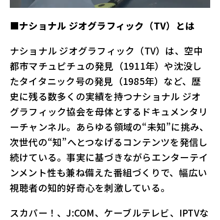
■ナショナル ジオグラフィック（TV）とは
ナショナル ジオグラフィック（TV）は、空中
都市マチュピチュの発見（1911年）や沈没し
たタイタニック号の発見（1985年）など、歴
史に残る数多くの実績を持つナショナル ジオ
グラフィック協会を母体とするドキュメンタリ
ーチャンネル。あらゆる領域の“未知”に挑み、
次世代の“知”へとつなげるコンテンツを発信し
続けている。事実に基づきながらエンターテイ
ンメント性も兼ね備えた番組づくりで、幅広い
視聴者の知的好奇心を刺激している。
スカパー！、J:COM、ケーブルテレビ、IPTVな