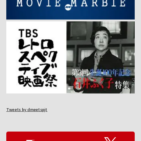
Tweets by dmeetspjt