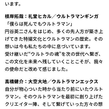
います。
根岸拓哉：礼堂ヒカル／ウルトラマンギンガ
「僕らは死んでもウルトラマン」
円谷英二さんをはじめ、多くの先人方が築き上
げてきた特撮文化とウルトラマンの歴史。その
想いは今も私たちの中に息づいています。
受け継いだ“ウルトラの魂”を次の世代へ繋ぎ、
この文化を未来へ残していくことこそが、我々
の使命だと改めて感じました。
高橋健介：大空大地／ウルトラマンエックス
自分が物心ついた時から当たり前にいたウルト
ラマン。そのウルトラマンを最初に創り上げた
クリエイター陣、そして繋げていった方々の想