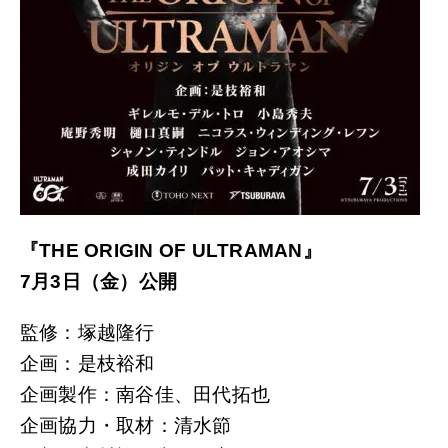
『THE ORIGIN OF ULTRAMAN』
7月3日（金）公開
監修：塚越隆行
企画：是枝裕和
企画製作：南谷佳、田代拓也
企画協力・取材：清水節