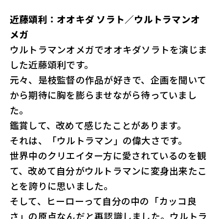
近藤頌利：オオキダ ソラト／ウルトラマンオ
メガ
ウルトラマンオメガでオオキダソラトを演じま
した近藤頌利です。
元々、是枝監督の作品が好きで、企画を聞いて
から期待に胸を膨らませながら待っていまし
た。
鑑賞して、改めて感じたことがあります。
それは、「ウルトラマン」の偉大さです。
世界中のクリエイター方に愛されているのを観
て、改めて自分がウルトラマンに変身出来たこ
とを誇りに思いました。
そして、ヒーローって自分の中の「カッコ良
さ」の原点なんだと再認識しました。ウルトラ