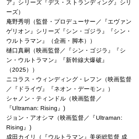
ア』シリーズ『デス・ストランディング』シリ
ーズ）
庵野秀明（監督・プロデューサー／『エヴァン
ゲリオン』シリーズ『シン・ゴジラ』『シン・
ウルトラマン』（企画・脚本））
樋口真嗣（映画監督／『シン・ゴジラ』『シ
ン・ウルトラマン』『新幹線大爆破』
（2025））
ニコラス・ウィンディング・レフン（映画監督
／『ドライヴ』『ネオン・デーモン』）
シャノン・ティンドル（映画監督／
『Ultraman: Rising』)
ジョン・アオシマ（映画監督／『Ultraman:
Rising』)
成田カイリ（『ウルトラマン』美術総監督 成