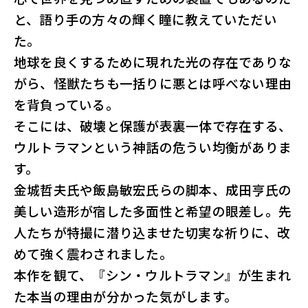
と、語り手の方々の輝く瞳に教えていただい
た。
地球を良くするために現れた光の存在でありな
がら、怪獣たちも一括りに悪とは呼べない理由
を背負っている。
そこには、破壊と保護が表裏一体で存在する、
ウルトラマンという神話の危うい均衡がありま
す。
金城哲夫氏や飯島敏宏氏らの脚本、成田亨氏の
美しい造形が宿した多面性と希望の眼差し。先
人たちが特撮に潜り込ませた切実な祈りに、改
めて強く震わされました。
本作を観て、『シン・ウルトラマン』が生まれ
た本当の理由が分かった気がします。