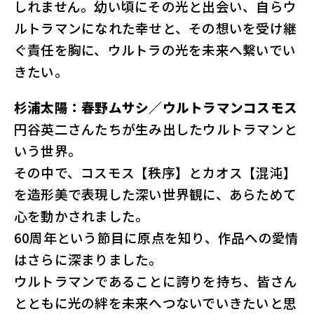
しれません。幼い頃にその光と出会い、自らウ
ルトラマンになれた幸せと、その想いを受け継
ぐ責任を胸に、ウルトラの光を未来へ繋いでい
きたい。
杉浦太陽：春野ムサシ／ウルトラマンコスモス
円谷英二さんたちが生み出したウルトラマンと
いう世界。
その中で、コスモス【秩序】とカオス【混沌】
を造形美で表現した深い世界観に、あらためて
心を動かされました。
60周年という節目に原点を知り、作品への愛情
はさらに深まりました。
ウルトラマンであることに誇りを持ち、皆さん
とともに光の絆を未来へつないでいきたいと思