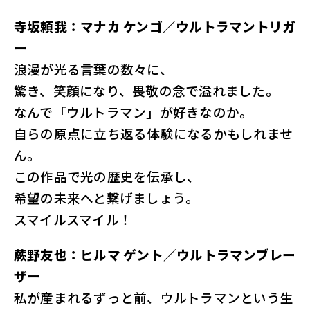
寺坂頼我：マナカ ケンゴ／ウルトラマントリガ
ー
浪漫が光る言葉の数々に、
驚き、笑顔になり、畏敬の念で溢れました。
なんで「ウルトラマン」が好きなのか。
自らの原点に立ち返る体験になるかもしれませ
ん。
この作品で光の歴史を伝承し、
希望の未来へと繋げましょう。
スマイルスマイル！
蕨野友也：ヒルマ ゲント／ウルトラマンブレー
ザー
私が産まれるずっと前、ウルトラマンという生