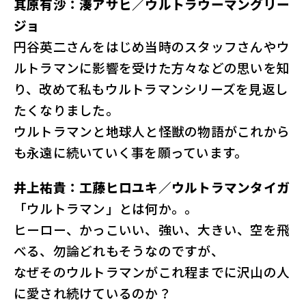
其原有沙：湊アサヒ／ウルトラウーマングリー
ジョ
円谷英二さんをはじめ当時のスタッフさんやウ
ルトラマンに影響を受けた方々などの思いを知
り、改めて私もウルトラマンシリーズを見返し
たくなりました。
ウルトラマンと地球人と怪獣の物語がこれから
も永遠に続いていく事を願っています。
井上祐貴：工藤ヒロユキ／ウルトラマンタイガ
「ウルトラマン」とは何か。。
ヒーロー、かっこいい、強い、大きい、空を飛
べる、勿論どれもそうなのですが、
なぜそのウルトラマンがこれ程までに沢山の人
に愛され続けているのか？