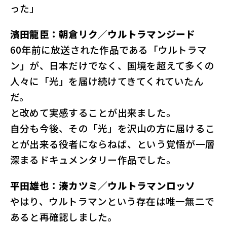
った」
濱田龍臣：朝倉リク／ウルトラマンジード
60年前に放送された作品である「ウルトラマ
ン」が、日本だけでなく、国境を超えて多くの
人々に「光」を届け続けてきてくれていたん
だ。
と改めて実感することが出来ました。
自分も今後、その「光」を沢山の方に届けるこ
とが出来る役者にならねば、という覚悟が一層
深まるドキュメンタリー作品でした。
平田雄也：湊カツミ／ウルトラマンロッソ
やはり、ウルトラマンという存在は唯一無二で
あると再確認しました。