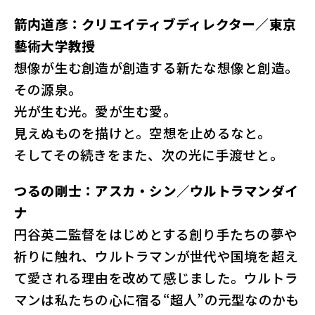
箭内道彦：クリエイティブディレクター／東京
藝術大学教授
想像が生む創造が創造する新たな想像と創造。
その源泉。
光が生む光。愛が生む愛。
見えぬものを描けと。空想を止めるなと。
そしてその続きをまた、次の光に手渡せと。
つるの剛士：アスカ・シン／ウルトラマンダイ
ナ
円谷英二監督をはじめとする創り手たちの夢や
祈りに触れ、ウルトラマンが世代や国境を超え
て愛される理由を改めて感じました。ウルトラ
マンは私たちの心に宿る“超人”の元型なのかも