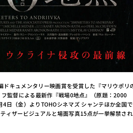
て長編ドキュメンタリー映画賞を受賞した『マリウポリ
フ監督による最新作『戦場0地点』（原題：2000
2026年9月4日（金）よりTOHOシネマズ シャンテほか全国
ティザービジュアルと場面写真15点が一挙解禁され