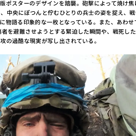
国版ポスターのデザインを踏襲。砲撃によって焼け焦
中、中央にぽつんと佇むひとりの兵士の姿を捉え、戦
かに物語る印象的な一枚となっている。また、あわせ
傷者を避難させようとする緊迫した瞬間や、戦死し
侵攻の過酷な現実が写し出されている。