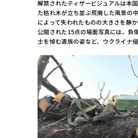
解禁されたティザービジュアルは本
た枯れ木が立ち並ぶ荒廃した風景の
によって失われたものの大きさを静
公開された15点の場面写真には、負
士を悼む遺族の姿など、ウクライナ