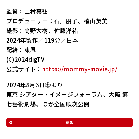
監督：二村真弘
プロデューサー：石川朋子、植山英美
撮影：高野大樹、佐藤洋祐
2024年製作／119分／日本
配給：東風
(C)2024digTV
公式サイト：
https://mommy-movie.jp/
2024年8月3日㊏より
東京 シアター・イメージフォーラム、大阪 第
七藝術劇場、ほか全国順次公開
戻る