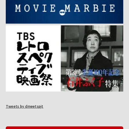
Tweets by dmeetspjt