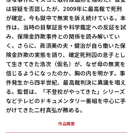
は容疑を否認したが、2009年に最高裁で死刑
が確定。今も獄中で無実を訴え続けている。本
作は、当時の目撃証言や科学鑑定への反証を試
み、保険金詐欺事件との関係を読み解いてい
く。さらに、眞須美の夫・健治が自ら働いた保
険金詐欺の実態を語り、確定死刑囚の息子とし
て生きてきた浩次（仮名）が、なぜ母の無実を
信じるようになったのか、胸の内を明かす。事
件発生から四半世紀、最高裁判決に異議を唱え
る。監督は、「不登校がやってきた」シリーズ
などテレビのドキュメンタリー番組を中心に手
がけてきた二村真弘が務める。
作品概要