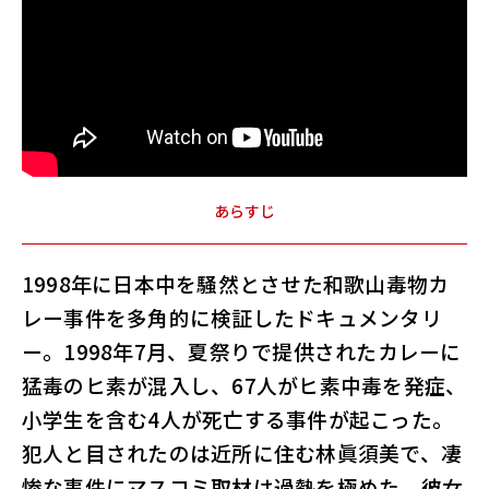
あらすじ
1998年に日本中を騒然とさせた和歌山毒物カ
レー事件を多角的に検証したドキュメンタリ
ー。1998年7月、夏祭りで提供されたカレーに
猛毒のヒ素が混入し、67人がヒ素中毒を発症、
小学生を含む4人が死亡する事件が起こった。
犯人と目されたのは近所に住む林眞須美で、凄
惨な事件にマスコミ取材は過熱を極めた。彼女